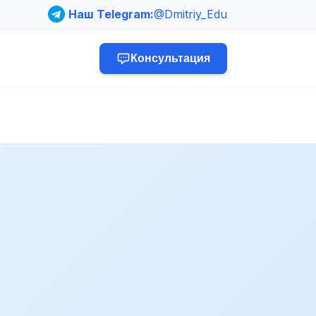
Наш Telegram:
@Dmitriy_Edu
Консультация