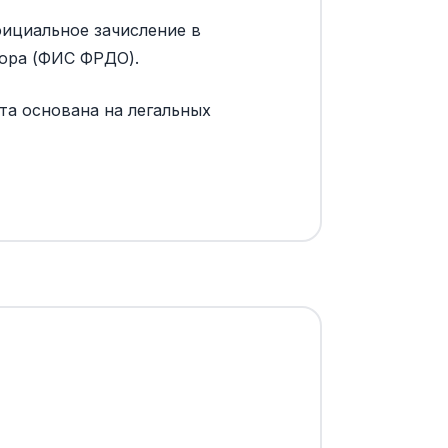
ициальное зачисление в
зора (ФИС ФРДО).
та основана на легальных