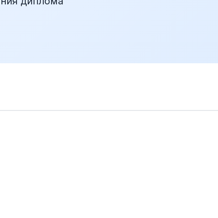
ения диплома