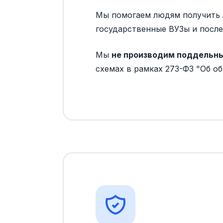
Мы помогаем людям получить л
государственные ВУЗы и посл
Мы
не производим поддельн
схемах в рамках 273-ФЗ "Об о