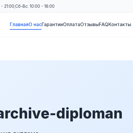
- 21:00;
Сб-Вс: 10:00 - 18:00
Главная
О нас
Гарантии
Оплата
Отзывы
FAQ
Контакты
archive-diploman