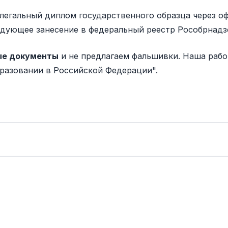
егальный диплом государственного образца через оф
едующее занесение в федеральный реестр Рособрнад
ые документы
и не предлагаем фальшивки. Наша рабо
бразовании в Российской Федерации".