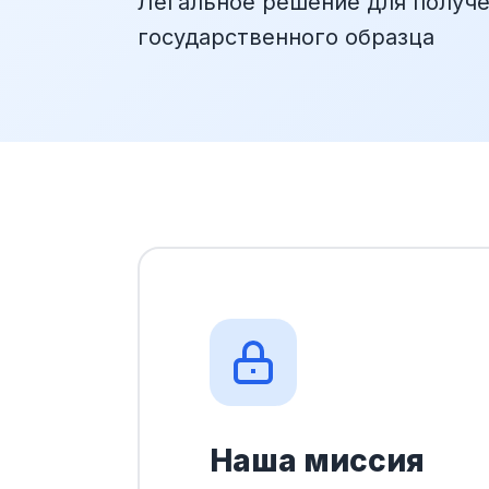
Легальное решение для получ
государственного образца
Наша миссия