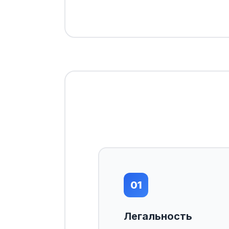
01
Легальность